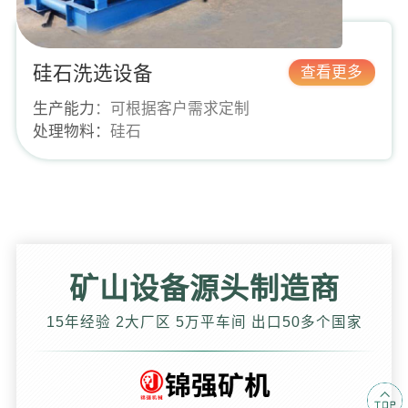
硅石洗选设备
查看更多
生产能力
：可根据客户需求定制
处理物料：
硅石
共
1
页
2
条
矿山设备源头制造商
15年经验 2大厂区 5万平车间 出口50多个国家