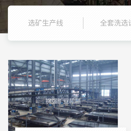
选矿生产线
全套洗选