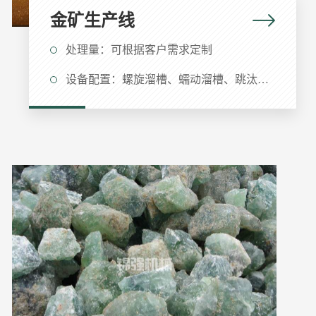
金矿生产线
处理量：可根据客户需求定制
设备配置：螺旋溜槽、蠕动溜槽、跳汰机、离心选矿机、摇床等设备