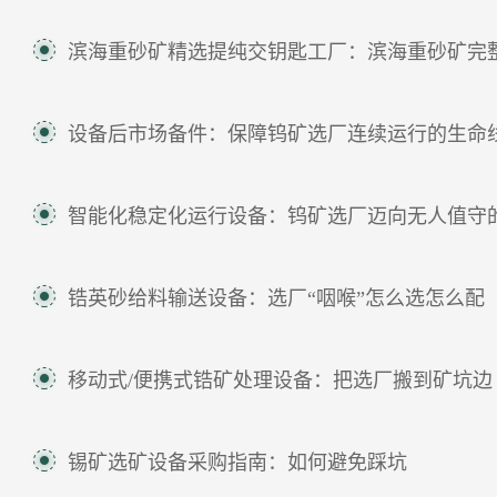
滨海重砂矿精选提纯交钥匙工厂：滨海重砂矿完整提纯交
设备后市场备件：保障钨矿选厂连续运行的生命
智能化稳定化运行设备：钨矿选厂迈向无人值守的技
锆英砂给料输送设备：选厂“咽喉”怎么选怎么配
移动式/便携式锆矿处理设备：把选厂搬到矿坑边
锡矿选矿设备采购指南：如何避免踩坑