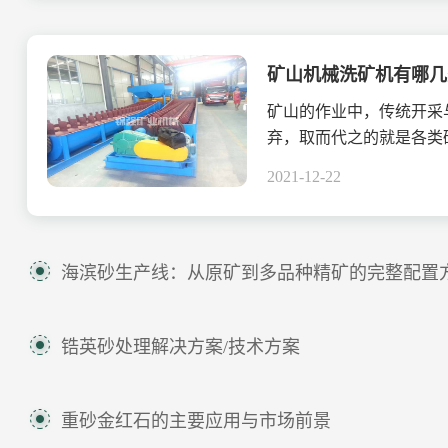
矿山机械洗矿机有哪几
矿山的作业中，传统开采
弃，取而代之的就是各类
洗矿机便是其中之一。.....
2021-12-22
海滨砂生产线：从原矿到多品种精矿的完整配置
锆英砂处理解决方案/技术方案
重砂金红石的主要应用与市场前景