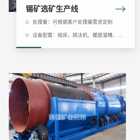
锡矿选矿生产线
处理量：可根据客户处理量需求定制
设备配置：摇床、跳汰机、螺旋溜槽、破碎机、球磨机、磁选机、浮选机、滚筒筛、洗矿机等