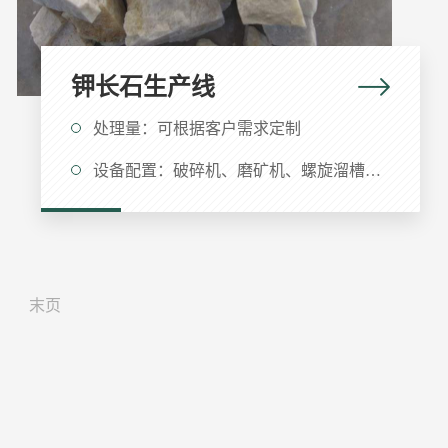
钾长石生产线
处理量：可根据客户需求定制
设备配置：破碎机、磨矿机、螺旋溜槽、摇床、磁选机、浮选机等
末页