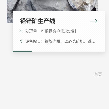
铅锌矿生产线
处理量：可根据客户需求定制
设备配置：螺旋溜槽、离心选矿机、跳汰机、浮选机等
首页