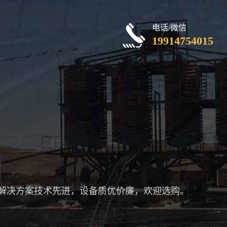
电话/微信
19914754015
解决方案技术先进，设备质优价廉，欢迎选购。