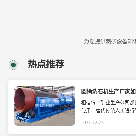
为您提供制砂设备知
热点推荐
相信每个矿业生产公司都
使用，替代传统人工进行
势多多，不但生产效率.....
2021-12-23