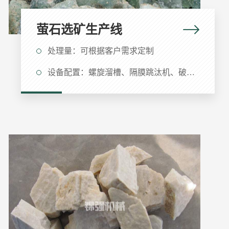
萤石选矿生产线
处理量：可根据客户需求定制
设备配置：螺旋溜槽、隔膜跳汰机、破碎机、给料机、球磨机、搅拌槽、浮选机等