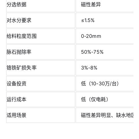
分选依据
磁性差异
对水分要求
≤1.5%
给料粒度范围
0-20mm
脉石抛除率
50%-75%
铬铁矿损失率
3%-8%
设备投资
低（10-30万/台）
运行成本
低（仅电耗）
适用场景
磁性差异明显、缺水地区