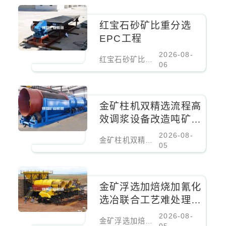
红宝石砂矿比重分选
EPC工程
2026-08-
红宝石砂矿比重分选EPC工程
06
金矿柱机双精选流程高
效调浆设备改造吨矿成
本降低百分之二十
2026-08-
金矿柱机双精选流程高效调浆设备改造吨矿成本降低百分之二十
05
金矿浮选加焙烧加氰化
选冶联合工艺难处理金
矿核心设备
2026-08-
金矿浮选加焙烧加氰化选冶联合工艺难处理金矿核心设备