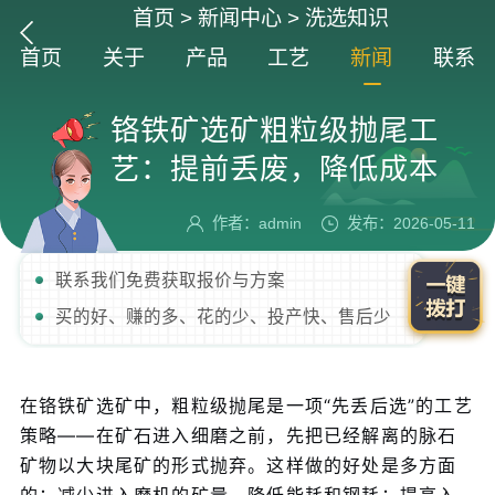
首页
>
新闻中心
>
洗选知识
首页
关于
产品
工艺
新闻
联系
铬铁矿选矿粗粒级抛尾工
艺：提前丢废，降低成本
作者：admin
发布：2026-05-11
联系我们免费获取报价与方案
买的好、赚的多、花的少、投产快、售后少
在铬铁矿选矿中，粗粒级抛尾是一项“先丢后选”的工艺
策略——在矿石进入细磨之前，先把已经解离的脉石
矿物以大块尾矿的形式抛弃。这样做的好处是多方面