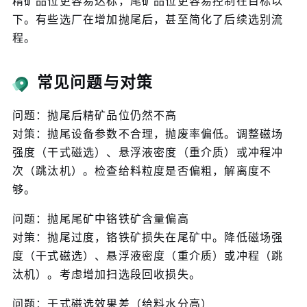
精矿品位更容易达标，尾矿品位更容易控制在目标以
下。有些选厂在增加抛尾后，甚至简化了后续选别流
程。
常见问题与对策
问题：抛尾后精矿品位仍然不高
对策：抛尾设备参数不合理，抛废率偏低。调整磁场
强度（干式磁选）、悬浮液密度（重介质）或冲程冲
次（跳汰机）。检查给料粒度是否偏粗，解离度不
够。
问题：抛尾尾矿中铬铁矿含量偏高
对策：抛尾过度，铬铁矿损失在尾矿中。降低磁场强
度（干式磁选）、悬浮液密度（重介质）或冲程（跳
汰机）。考虑增加扫选段回收损失。
问题：干式磁选效果差（给料水分高）