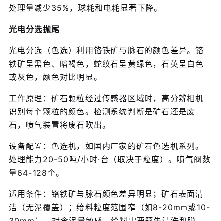
处理量减少35%，球耗和电耗显著下降。
光电分选抛尾
光电分选（色选）利用铬铁矿与脉石的颜色差异。铬
铁矿呈黑色、暗褐色，蛇纹石呈黄绿色，石英呈白色
或灰色，颜色对比明显。
工作原理：矿石颗粒经过传感器区域时，高分辨相机
识别每个颗粒的颜色。检测系统判断是矿石还是废
石，喷气装置将废石吹出。
设备配置：色选机，如国内厂家的矿石色选机系列。
处理能力20-50吨/小时·台（取决于粒度）。喷气阀数
量64-128个。
适用条件：铬铁矿与脉石颜色差异明显；矿石表面清
洁（无泥覆盖）；给料粒度范围窄（如8-20mm或10-
30mm）。对含泥量敏感，给料需要预先清洗和脱