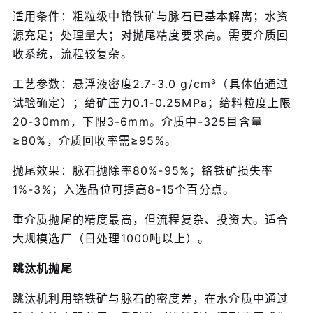
适用条件：粗粒级中铬铁矿与脉石已基本解离；水资
源充足；处理量大；对抛尾精度要求高。需要介质回
收系统，流程较复杂。
工艺参数：悬浮液密度2.7-3.0 g/cm³（具体值通过
试验确定）；给矿压力0.1-0.25MPa；给料粒度上限
20-30mm，下限3-6mm。介质中-325目含量
≥80%，介质回收率需≥95%。
抛尾效果：脉石抛除率80%-95%；铬铁矿损失率
1%-3%；入选品位可提高8-15个百分点。
重介质抛尾的精度最高，但流程复杂、投资大。适合
大规模选厂（日处理1000吨以上）。
跳汰机抛尾
跳汰机利用铬铁矿与脉石的密度差，在水介质中通过