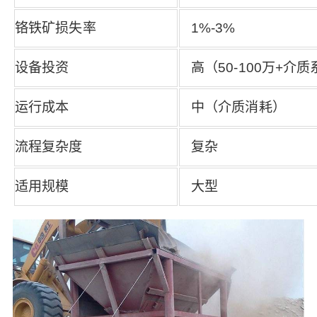
铬铁矿损失率
1%-3%
设备投资
高（50-100万+介
运行成本
中（介质消耗）
流程复杂度
复杂
适用规模
大型