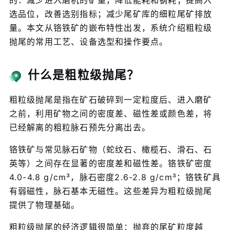
的：减少进入磨机的矿量，降低能耗和钢耗；提高入
选品位，改善选别指标；减少尾矿库的细粒尾矿排放
量。本文从铬铁矿的嵌布特性出发，系统介绍粗粒级
抛尾的常用工艺、设备选型和操作要点。
什么是粗粒级抛尾？
粗粒级抛尾是指在矿石破碎到一定粒度后、进入磨矿
之前，利用矿物之间的密度差、磁性差或颜色差，将
已经解离的粗粒脉石预先分离出去。
铬铁矿与常见脉石矿物（蛇纹石、橄榄石、滑石、石
英等）之间存在显著的密度差和磁性差。铬铁矿密度
4.0-4.8 g/cm³，脉石密度2.6-2.8 g/cm³；铬铁矿具
有弱磁性，脉石基本无磁性。这些差异为粗粒级抛尾
提供了物理基础。
粗粒级抛尾的经济逻辑很简单：抛弃的尾矿粒度越