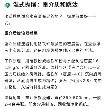
湿式抛尾：重介质和跳汰
湿式抛尾适合水资源充足的地区，抛尾效果好于干
式。
重介质旋流器抛尾
重介质旋流器利用铬铁矿与脉石的密度差，在重悬浮
液中实现分离。这是粗粒级抛尾精度最高的方法。
工作原理：用硅铁粉或磁铁矿粉与水配制成密度2.6-
2.9 g/cm³的重悬浮液。给料与悬浮液混合后以一定
压力切线给入旋流器。铬铁矿（密度>4.0）沉向旋流
器壁，从底流排出成为精矿；脉石（密度<2.8）向中
心聚集，从溢流排出成为尾矿。
设备配置：重介质旋流器，直径350-500mm。一般
2-4台并联。配套介质制备、回收和净化系统。