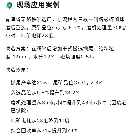
现场应用案例
青海省某铬铁矿选厂，原流程为三段一闭路破碎加球
磨后重选。原矿品位Cr₂O₃ 9.5%，磨机处理量35吨/
小时，吨矿电耗28度。
改造方案：在细碎后增加干式磁选抛尾。给料粒
度-12mm，水分1.2%，磁场强度0.5T。
改造效果：
抛尾产率达32%，尾矿品位Cr₂O₃ 2.8%
入选品位从9.5%提升到13.2%
磨机处理量从35吨/小时提升到48吨/小时（因废石
已抛除）
吨矿电耗从28度降到19度
综合回收率从71%提升到76%