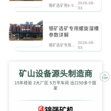
2026-08-
铬矿选矿用6-S摇床床面参数调节
03
铬矿选矿专用螺旋溜槽
参数详解
2026-08-
铬矿选矿专用螺旋溜槽参数详解
03
矿山设备源头制造商
15年经验 2大厂区 5万平车间 出口50多个国
家