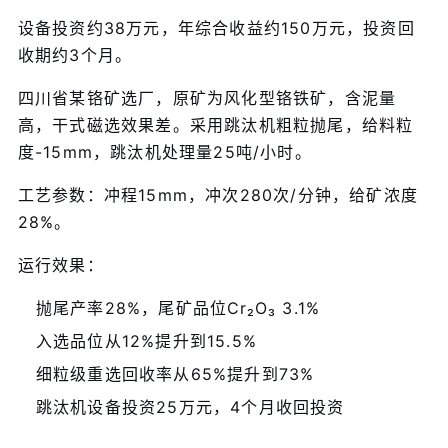
设备投资约38万元，年综合收益约150万元，投资回
收期约3个月。
四川省某铬矿选厂，原矿为风化型铬铁矿，含泥量
高，干式磁选效果差。采用跳汰机粗粒抛尾，给料粒
度-15mm，跳汰机处理量25吨/小时。
工艺参数：冲程15mm，冲次280次/分钟，给矿浓度
28%。
运行效果：
抛尾产率28%，尾矿品位Cr₂O₃ 3.1%
入选品位从12%提升到15.5%
细粒级重选回收率从65%提升到73%
跳汰机设备投资25万元，4个月收回投资