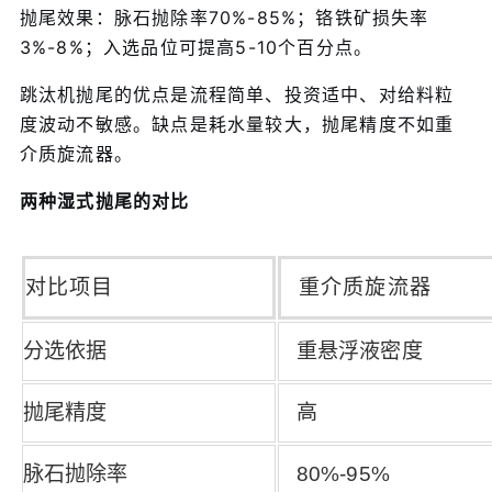
抛尾效果：脉石抛除率70%-85%；铬铁矿损失率
3%-8%；入选品位可提高5-10个百分点。
跳汰机抛尾的优点是流程简单、投资适中、对给料粒
度波动不敏感。缺点是耗水量较大，抛尾精度不如重
介质旋流器。
两种湿式抛尾的对比
对比项目
重介质旋流器
分选依据
重悬浮液密度
抛尾精度
高
脉石抛除率
80%-95%