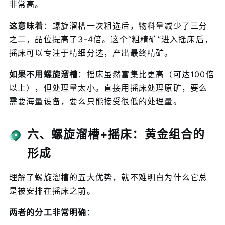
非常高。
这意味着
：螺旋溜槽一次粗选后，物料量减少了三分
之二，品位提高了3-4倍。这个“粗精矿”进入摇床后，
摇床可以专注于精细分选，产出最终精矿。
如果不用螺旋溜槽
：摇床虽然富集比更高（可达100倍
以上），但处理量太小。直接用摇床处理原矿，要么
需要海量设备，要么只能接受很低的处理量。
六、螺旋溜槽+摇床：黄金组合的
形成
理解了螺旋溜槽的五大优势，就不难明白为什么它总
是被安排在摇床之前。
两者的分工非常明确
：