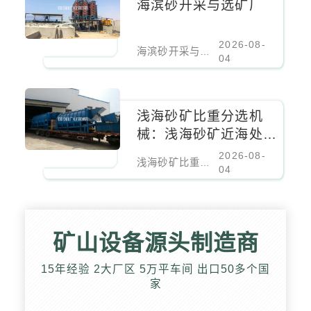
海滨砂开采与选矿厂
2026-08-
海滨砂开采与选矿厂
04
浅海砂矿比重分选机
械：浅海砂矿近海处理
设备
2026-08-
浅海砂矿比重分选机械：浅海砂矿近海处理设备
04
矿山设备源头制造商
15年经验 2大厂区 5万平车间 出口50多个国
家