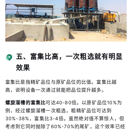
五、富集比高，一次粗选就有明显
效果
富集比是指精矿品位与原矿品位的比值。富集比越
高，说明设备一次通过就能把品位提升越多。
螺旋溜槽的富集比
可达40-80倍。以原矿品位10%为
例，经过螺旋溜槽一次粗选，粗精矿品位可达到
30%-38%，富集比3-4倍。虽然绝对值不算惊人，但
考虑到它同时抛除了60%-70%的尾矿，这个效率已经