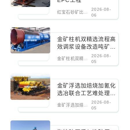
EPC工程
2026-08-
红宝石砂矿比重分选EPC工程
06
金矿柱机双精选流程高
效调浆设备改造吨矿成
本降低百分之二十
2026-08-
金矿柱机双精选流程高效调浆设备改造吨矿成本降低百分之二十
05
金矿浮选加焙烧加氰化
选冶联合工艺难处理金
矿核心设备
2026-08-
金矿浮选加焙烧加氰化选冶联合工艺难处理金矿核心设备
05