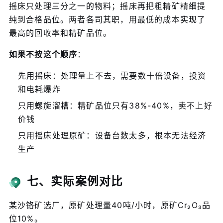
摇床只处理三分之一的物料；摇床再把粗精矿精细提
纯到合格品位。两者各司其职，用最低的成本实现了
最高的回收率和精矿品位。
如果不按这个顺序
：
先用摇床：处理量上不去，需要数十倍设备，投资
和电耗爆炸
只用螺旋溜槽：精矿品位只有38%-40%，卖不上好
价钱
只用摇床处理原矿：设备台数太多，根本无法经济
生产
七、实际案例对比
某沙铬矿选厂，原矿处理量40吨/小时，原矿Cr₂O₃品
位10%。