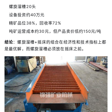
螺旋溜槽20头
设备投资约40万元
精矿品位38%，回收率72%
吨矿运营成本约30元，但产品卖价低约150元/吨
结论
：螺旋溜槽+摇床的组合在经济性和技术指标上都
是最优解，而螺旋溜槽必须放在摇床之前。