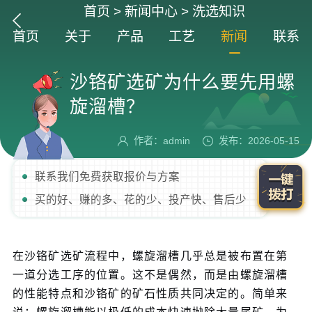
首页
>
新闻中心
>
洗选知识
首页
关于
产品
工艺
新闻
联系
沙铬矿选矿为什么要先用螺
旋溜槽？
作者：admin
发布：2026-05-15
联系我们免费获取报价与方案
买的好、赚的多、花的少、投产快、售后少
在沙铬矿选矿流程中，螺旋溜槽几乎总是被布置在第
一道分选工序的位置。这不是偶然，而是由螺旋溜槽
的性能特点和沙铬矿的矿石性质共同决定的。简单来