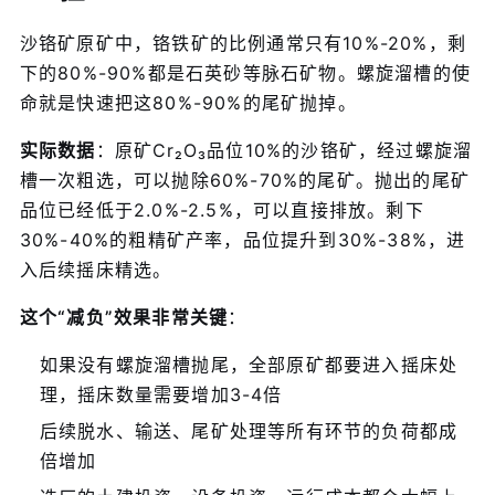
沙铬矿原矿中，铬铁矿的比例通常只有10%-20%，剩
下的80%-90%都是石英砂等脉石矿物。螺旋溜槽的使
命就是快速把这80%-90%的尾矿抛掉。
实际数据
：原矿Cr₂O₃品位10%的沙铬矿，经过螺旋溜
槽一次粗选，可以抛除60%-70%的尾矿。抛出的尾矿
品位已经低于2.0%-2.5%，可以直接排放。剩下
30%-40%的粗精矿产率，品位提升到30%-38%，进
入后续摇床精选。
这个“减负”效果非常关键
：
如果没有螺旋溜槽抛尾，全部原矿都要进入摇床处
理，摇床数量需要增加3-4倍
后续脱水、输送、尾矿处理等所有环节的负荷都成
倍增加