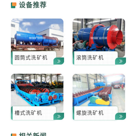
设备推荐
圆筒式洗矿机
滚筒洗矿机
槽式洗矿机
螺旋洗矿机