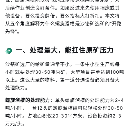
说：螺旋溜槽能以极低的成本快速抛除大量尾矿，为
后续作业创造良好条件。如果反过来先使用摇床或其
他设备，要么投资翻倍，要么指标大打折扣。本文将
从五个角度解释为什么螺旋溜槽是沙铬矿选矿的“开路
先锋”。
一、处理量大，能扛住原矿压力
沙铬矿选厂的给矿量通常不小，一条中小型生产线每
小时就要处理30-50吨原矿，大型项目甚至达到100吨
以上。这么大量的物料，第一道分选设备必须具备大
处理能力。
螺旋溜槽的处理能力
：单头螺旋溜槽的处理能力为2-4
吨/小时，一台12头的螺旋溜槽组可以轻松处理30-50
吨/小时。占地面积仅20-30平方米，设备投资约2-3
万元/头。