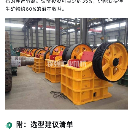
石的浮选分离。设备投资可减少约35%，仍能获得伴
生矿物约60%的潜在收益。
附：选型建议清单