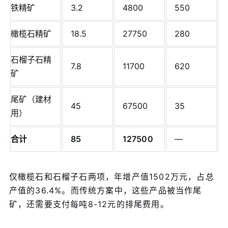
铁精矿
3.2
4800
550
橄榄石精矿
18.5
27750
280
石榴子石精
7.8
11700
620
矿
尾矿（建材
45
67500
35
用）
合计
85
127500
—
仅橄榄石和石榴子石两项，年增产值1502万元，占总
产值的36.4%。而传统方案中，这些产品被当作尾
矿，还需要支付每吨8-12元的排尾费用。