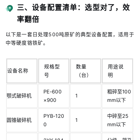
三、设备配置清单：选型对了，效
率翻倍
以下是一套日处理500吨原矿的典型设备配置，适用于
中等硬度铬铁矿。
规格型
数量
用途说
设备名称
号
（台）
明
PE-600
粗碎至100
颚式破碎机
1
×900
mm以下
PYB-120
中碎至25
圆锥破碎机
1
0
mm以下