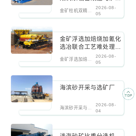
本降低百分之二十
2026-08-
金矿柱机双精选流程高效调浆设备改造吨矿成本降低百分之二十
05
金矿浮选加焙烧加氰化
选冶联合工艺难处理金
矿核心设备
2026-08-
金矿浮选加焙烧加氰化选冶联合工艺难处理金矿核心设备
05
海滨砂开采与选矿厂
2026-08-
海滨砂开采与选矿厂
04