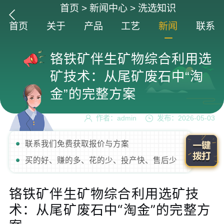
首页
>
新闻中心
>
洗选知识
首页
关于
产品
工艺
新闻
联系
铬铁矿伴生矿物综合利用选
矿技术：从尾矿废石中“淘
金”的完整方案
作者：admin
发布：2026-05-03
联系我们免费获取报价与方案
买的好、赚的多、花的少、投产快、售后少
铬铁矿伴生矿物综合利用选矿技
术：从尾矿废石中“淘金”的完整方