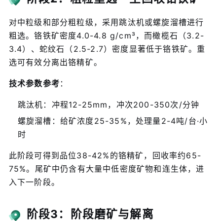
对中粒级和部分粗粒级，采用跳汰机或螺旋溜槽进行
粗选。铬铁矿密度4.0-4.8 g/cm³，而橄榄石（3.2-
3.4）、蛇纹石（2.5-2.7）密度显著低于铬铁矿。重
选可有效分离出铬精矿。
技术参数参考
：
跳汰机：冲程12-25mm，冲次200-350次/分钟
螺旋溜槽：给矿浓度25-35%，处理量2-4吨/台·小
时
此阶段可得到品位38-42%的铬精矿，回收率约65-
75%。尾矿中仍含有大量中低密度矿物和连生体，进
入下一阶段。
阶段3：阶段磨矿与解离