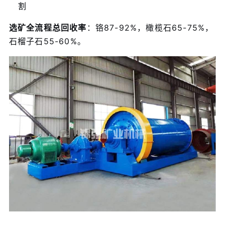
割
选矿全流程总回收率
：铬87-92%，橄榄石65-75%，
石榴子石55-60%。