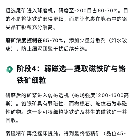
粗选尾矿进入球磨机，研磨至-200目占60-70%。目
的不是将铬铁矿磨得更细，而是让包裹在脉石中的铬
尖晶石颗粒充分解离。
磨矿浓度控制在65-70%
，添加少量分散剂（如水玻
璃），防止细泥团聚干扰后续分选。
阶段4：弱磁选—提取磁铁矿与铬
铁矿细粒
研磨后的矿浆进入弱磁选机（磁场强度1200-1600高
斯）。铬铁矿具有弱磁性，而橄榄石、蛇纹石为非磁
性矿物。这一步可将细粒铬铁矿及共生的磁铁矿一并
回收。
弱磁精矿再经摇床提纯，得到最终铬精矿（品位45-