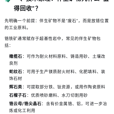
得回收”？
先明确一个前提：伴生矿物不是“废石”，而是放错位置
的工业原料。
铬铁矿通常赋存于超基性岩中，常见的伴生矿物包
括：
橄榄石
：可作为耐火材料原料、铸造用砂、土壤改
良剂
蛇纹石
：可用于生产镁质耐火材料、化肥填料、装
饰石材
辉石类
：可提取部分铁、钛资源，或用作陶瓷原料
石榴子石
：优质喷砂磨料、水刀切割用砂
铬云母/铬尖晶石
：含有价金属铬、铝，可进一步冶
炼或化工利用