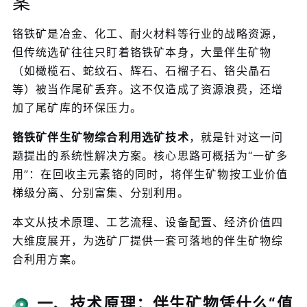
案
铬铁矿是冶金、化工、耐火材料等行业的战略资源，
但传统选矿往往只盯着铬铁矿本身，大量伴生矿物
（如橄榄石、蛇纹石、辉石、石榴子石、铬尖晶石
等）被当作尾矿丢弃。这不仅造成了资源浪费，还增
加了尾矿库的环保压力。
铬铁矿伴生矿物综合利用选矿技术
，就是针对这一问
题提出的系统性解决方案。核心思路可概括为“一矿多
用”：在回收主元素铬的同时，将伴生矿物按工业价值
梯级分离、分别富集、分别利用。
本文从技术原理、工艺流程、设备配置、经济价值四
大维度展开，为选矿厂提供一套可落地的伴生矿物综
合利用方案。
一、技术原理：伴生矿物凭什么“值