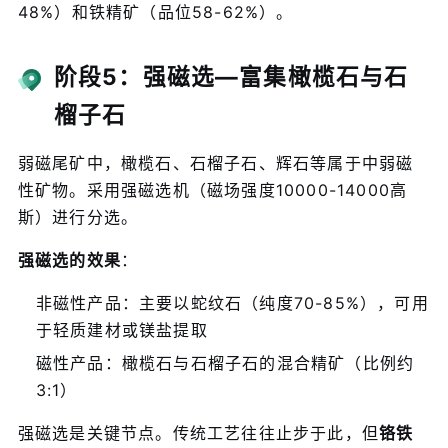
48%）和铁精矿（品位58-62%）。
阶段5：强磁选—富集橄榄石与石
榴子石
弱磁尾矿中，橄榄石、石榴子石、辉石等属于中弱磁
性矿物。采用强磁选机（磁场强度10000-14000高
斯）进行分选。
强磁选的效果
：
非磁性产品：主要以蛇纹石（纯度70-85%），可用
于轻质建材或镁盐提取
磁性产品：橄榄石与石榴子石的混合精矿（比例约
3:1）
强磁选是关键节点。传统工艺往往止步于此，但
铬铁