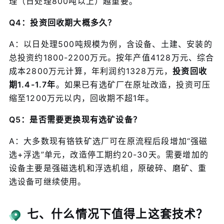
理（日处理800吨以上）越重要。
Q4：投资回收期大概多久？
A：以日处理500吨规模为例，含设备、土建、安装的
总投资约1800-2200万元。按年产值4128万元、综合
成本2800万元计算，年利润约1328万元，
投资回收
期1.4-1.7年
。如果已有选矿厂在原址改造，投资可压
缩至1200万元以内，回收期不超1年。
Q5：是否需要更换现有选矿设备？
A：大多数现有铬铁矿选厂可在原流程后段增加“强磁
选+浮选”单元，改造停工期约20-30天。需要增加的
设备主要是强磁选机和浮选机组，原破碎、磨矿、重
选设备可继续使用。
七、什么情况下值得上这套技术？