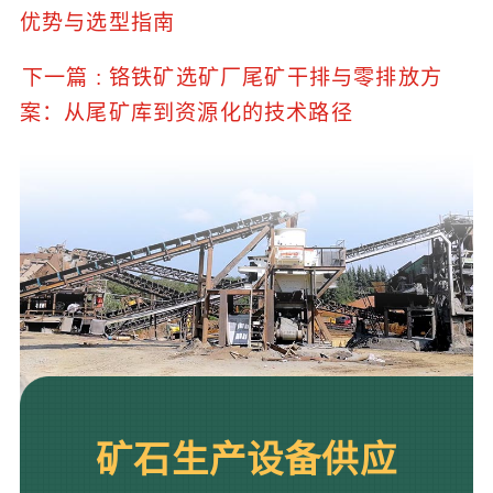
优势与选型指南
下一篇 : 铬铁矿选矿厂尾矿干排与零排放方
案：从尾矿库到资源化的技术路径
矿石生产设备供应