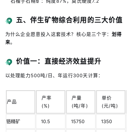
石榴子石精矿：纯度87%，莫氏硬度7.2
五、伴生矿物综合利用的三大价值
为什么企业愿意投入这套技术？核心是三个字：
划得
来
。
价值一：直接经济效益提升
以处理能力500吨/日、年运行300天计算：
产率
产量
单价
产品
(%)
(吨/年)
(元/吨)
铬精矿
10.5
15750
1350