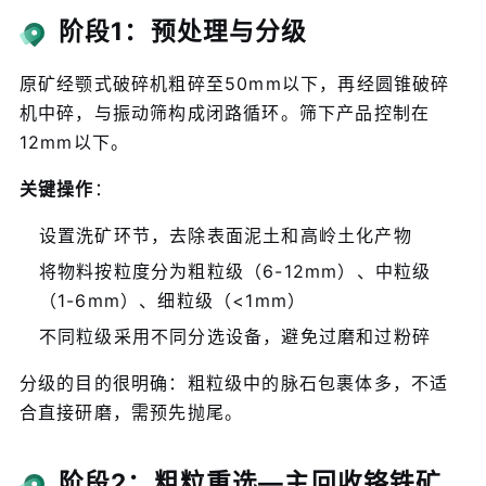
阶段1：预处理与分级
原矿经颚式破碎机粗碎至50mm以下，再经圆锥破碎
机中碎，与振动筛构成闭路循环。筛下产品控制在
12mm以下。
关键操作
：
设置洗矿环节，去除表面泥土和高岭土化产物
将物料按粒度分为粗粒级（6-12mm）、中粒级
（1-6mm）、细粒级（<1mm）
不同粒级采用不同分选设备，避免过磨和过粉碎
分级的目的很明确：粗粒级中的脉石包裹体多，不适
合直接研磨，需预先抛尾。
阶段2：粗粒重选—主回收铬铁矿