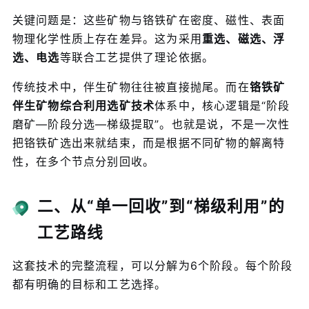
关键问题是：这些矿物与铬铁矿在密度、磁性、表面
物理化学性质上存在差异。这为采用
重选、磁选、浮
选、电选
等联合工艺提供了理论依据。
传统技术中，伴生矿物往往被直接抛尾。而在
铬铁矿
伴生矿物综合利用选矿技术
体系中，核心逻辑是“阶段
磨矿—阶段分选—梯级提取”。也就是说，不是一次性
把铬铁矿选出来就结束，而是根据不同矿物的解离特
性，在多个节点分别回收。
二、从“单一回收”到“梯级利用”的
工艺路线
这套技术的完整流程，可以分解为6个阶段。每个阶段
都有明确的目标和工艺选择。