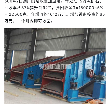
500吨/日选厂的增收更加显著。年处理15万吨矿石，
回收率从87%提升到92%，多回收金3×150000×5%
= 22500克，年增收约1012万元。增加设备投资约65
万元，一个月内即可收回。