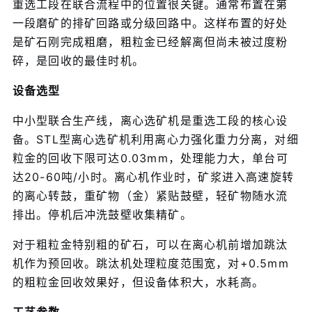
重选工段在联合流程中的位置很关键。通常布置在第
一段磨矿的排矿回路或分级回路中。这样布置的好处
是矿石刚完成粗磨，粗粒金已经解离但尚未被过度粉
碎，是回收的最佳时机。
设备选型
中小型联合生产线，离心选矿机是重选工段的核心设
备。STL型离心选矿机利用离心力强化重力分离，对细
粒金的回收下限可达0.03mm，处理能力大，单台可
达20-60吨/小时。离心机作业时，矿浆进入高速旋转
的离心转鼓，重矿物（金）紧贴鼓壁，轻矿物随水流
排出。停机后冲洗鼓壁收集精矿。
对于粗粒金特别粗的矿石，可以在离心机前增加跳汰
机作为预回收。跳汰机处理粒度范围宽，对+0.5mm
的粗粒金回收效果好，但设备体积大，水耗高。