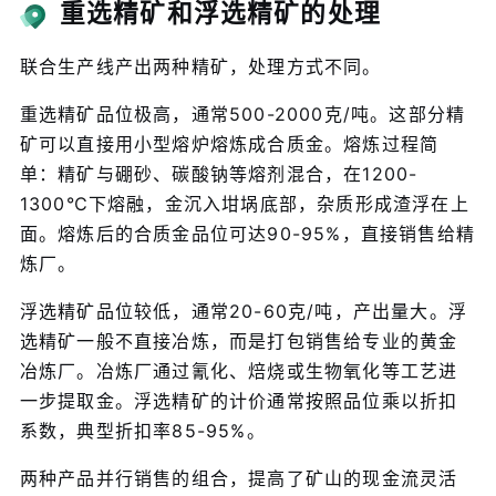
重选精矿和浮选精矿的处理
联合生产线产出两种精矿，处理方式不同。
重选精矿品位极高，通常500-2000克/吨。这部分精
矿可以直接用小型熔炉熔炼成合质金。熔炼过程简
单：精矿与硼砂、碳酸钠等熔剂混合，在1200-
1300℃下熔融，金沉入坩埚底部，杂质形成渣浮在上
面。熔炼后的合质金品位可达90-95%，直接销售给精
炼厂。
浮选精矿品位较低，通常20-60克/吨，产出量大。浮
选精矿一般不直接冶炼，而是打包销售给专业的黄金
冶炼厂。冶炼厂通过氰化、焙烧或生物氧化等工艺进
一步提取金。浮选精矿的计价通常按照品位乘以折扣
系数，典型折扣率85-95%。
两种产品并行销售的组合，提高了矿山的现金流灵活