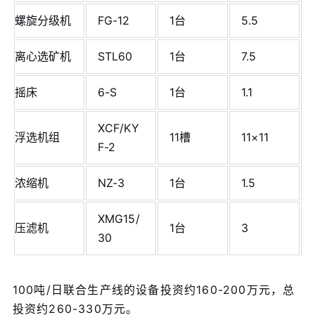
螺旋分级机
FG-12
1台
5.5
离心选矿机
STL60
1台
7.5
摇床
6-S
1台
1.1
XCF/KY
浮选机组
11槽
11×11
F-2
浓缩机
NZ-3
1台
1.5
XMG15/
压滤机
1台
3
30
100吨/日联合生产线的设备投资约160-200万元，总
投资约260-330万元。