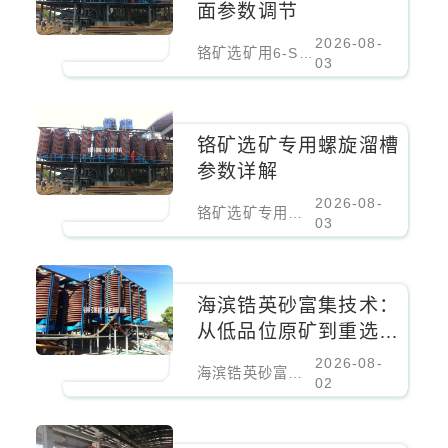
面参数调节
2026-08-
铬矿选矿用6-S摇床床面参数调节
03
铬矿选矿专用螺旋溜槽
参数详解
2026-08-
铬矿选矿专用螺旋溜槽参数详解
03
海滨锆英砂富集技术：
从低品位原矿到重选粗
精矿的工业化路径
2026-08-
海滨锆英砂富集技术：从低品位原矿到重选粗精矿的工业化路径
02