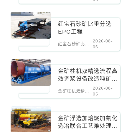
红宝石砂矿比重分选
EPC工程
2026-08-
红宝石砂矿比重分选EPC工程
06
金矿柱机双精选流程高
效调浆设备改造吨矿成
本降低百分之二十
2026-08-
金矿柱机双精选流程高效调浆设备改造吨矿成本降低百分之二十
05
金矿浮选加焙烧加氰化
选冶联合工艺难处理金