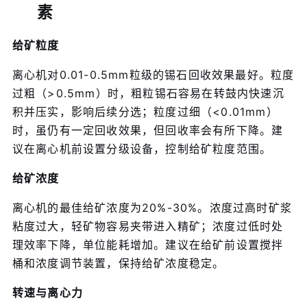
素
给矿粒度
离心机对0.01-0.5mm粒级的锡石回收效果最好。粒度
过粗（>0.5mm）时，粗粒锡石容易在转鼓内快速沉
积并压实，影响后续分选；粒度过细（<0.01mm）
时，虽仍有一定回收效果，但回收率会有所下降。建
议在离心机前设置分级设备，控制给矿粒度范围。
给矿浓度
离心机的最佳给矿浓度为20%-30%。浓度过高时矿浆
粘度过大，轻矿物容易夹带进入精矿；浓度过低时处
理效率下降，单位能耗增加。建议在给矿前设置搅拌
桶和浓度调节装置，保持给矿浓度稳定。
转速与离心力