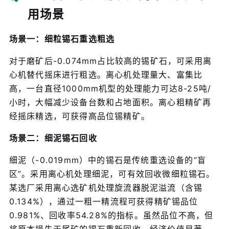
用场景
场景一：细粒锡石重选粗选
对于磨矿后-0.074mm占比较高的锡矿石，可采用离
心机替代摇床进行粗选。离心机处理量大、富集比
高，一台直径1000mm机型的处理能力可达8-25吨/
小时，大幅减少设备台数和占地面积。离心粗精矿再
经摇床精选，可获得高品位锡精矿。
场景二：细泥锡石回收
细泥（-0.019mm）中的锡石是传统重选设备的“盲
区”。采用离心机处理细泥，可有效回收微细粒锡石。
某选厂采用离心选矿机处理旋流器脱泥溢流（含锡
0.134%），通过一粗一精流程可获得精矿锡品位
0.981%、回收率54.28%的指标。虽然品位不高，但
将原本损失于尾矿的锡石重新回收，经济价值显著。