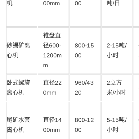
机
00mm
00
吨/日
锥盘直
砂锡矿离
径600-
800-15
2-15吨/
心机
1200m
00
小时
m
卧式螺旋
直径22
960/43
2立方
离心机
0mm
20
米/小时
尾矿水套
直径14
800-12
5-15吨/
离心机
00mm
00
小时