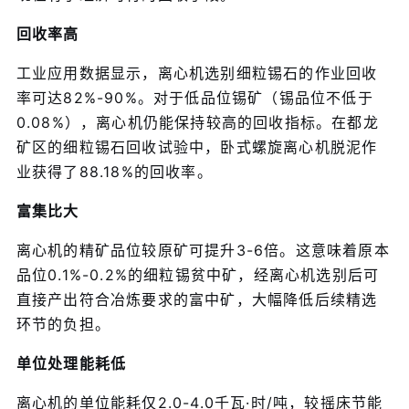
回收率高
工业应用数据显示，离心机选别细粒锡石的作业回收
率可达82%-90%。对于低品位锡矿（锡品位不低于
0.08%），离心机仍能保持较高的回收指标。在都龙
矿区的细粒锡石回收试验中，卧式螺旋离心机脱泥作
业获得了88.18%的回收率。
富集比大
离心机的精矿品位较原矿可提升3-6倍。这意味着原本
品位0.1%-0.2%的细粒锡贫中矿，经离心机选别后可
直接产出符合冶炼要求的富中矿，大幅降低后续精选
环节的负担。
单位处理能耗低
离心机的单位能耗仅2.0-4.0千瓦·时/吨，较摇床节能