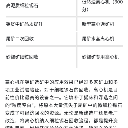
低转速离心机（300-8
高泥质细粒锡石
分）
锡贫中矿品质提升
新型离心选矿机
尾矿二次回收
尾矿水套离心机
砂锡矿细粒回收
砂锡矿专用离心机
离心机在锡矿选矿中的应用效果已经过多家矿山和多
项工业试验验证。对于细粒锡石的回收，离心机是目
前性价比最高的设备之一。它填补了摇床和浮选之间
的“粒度空白”，将原本大量流失于尾矿中的微细粒锡石
变成了可经济回收的资源。无论是新建选厂还是老厂
改造，将离心机纳入细粒锡石回收流程，都是提升资