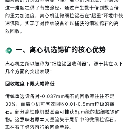
细粒级的分选效率明显下降。离心机的出现，为解决
这一难题提供了有效途径。通过产生数十倍到数百倍
的重力加速度，离心机让微细粒锡石在“超重”环境中快
速沉降，实现了对传统设备难以捕获的细粒锡石的高
效回收。
一、离心机选锡矿的核心优势
离心机之所以被称为“细粒锡回收利器”，源于其在以下
几个方面的突出表现：
回收粒度下限大幅降低
传统重选设备对-0.037mm锡石的回收率往往不足
30%，而离心机可有效回收0.01-0.5mm粒级的锡
石。部分高性能机型甚至可捕获5μm级的超细粒锡矿
物。这意味着原本大量流失于尾矿中的微细粒锡石，
现在有了经济可行的回收手段。