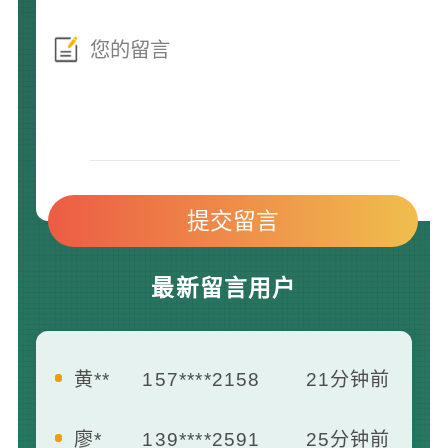
最新留言用户
黄**
157****2158
21分钟前
廖*
139****2591
25分钟前