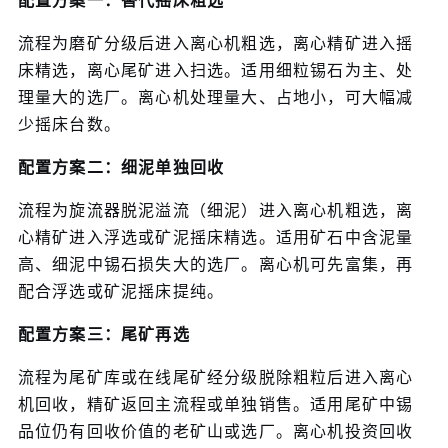
流程为磨矿分级后进入离心机粗选，离心精矿进入摇
床精选，离心尾矿进入扫选。适用细粒锡石为主、处
理量大的选厂。离心机处理量大、占地小，可大幅减
少摇床台数。
配置方案二：细泥单独回收
流程为旋流器脱泥溢流（细泥）进入离心机粗选，离
心精矿进入浮选或矿泥摇床精选。适用矿石中含泥量
高、细泥中锡石损失大的选厂。离心机可先富集，再
配合浮选或矿泥摇床提纯。
配置方案三：尾矿再选
流程为尾矿库或在线尾矿经分级脱除粗粒后进入离心
机回收，精矿返回主流程或单独销售。适用尾矿中锡
品位仍有回收价值的老矿山或选厂。离心机投资回收