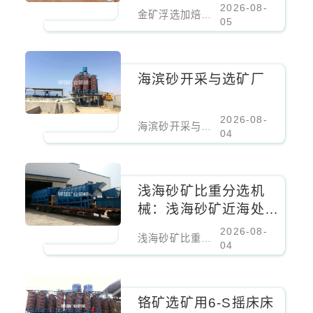
矿核心设备
2026-08-
金矿浮选加焙烧加氰化选冶联合工艺难处理金矿核心设备
05
海滨砂开采与选矿厂
2026-08-
海滨砂开采与选矿厂
04
浅海砂矿比重分选机
械：浅海砂矿近海处理
设备
2026-08-
浅海砂矿比重分选机械：浅海砂矿近海处理设备
04
铬矿选矿用6-S摇床床