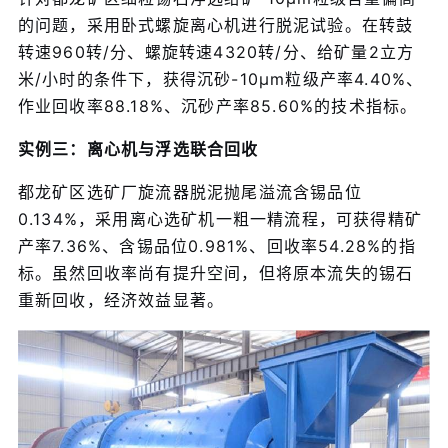
的问题，采用卧式螺旋离心机进行脱泥试验。在转鼓
转速960转/分、螺旋转速4320转/分、给矿量2立方
米/小时的条件下，获得沉砂-10μm粒级产率4.40%、
作业回收率88.18%、沉砂产率85.60%的技术指标。
实例三：离心机与浮选联合回收
都龙矿区选矿厂旋流器脱泥抛尾溢流含锡品位
0.134%，采用离心选矿机一粗一精流程，可获得精矿
产率7.36%、含锡品位0.981%、回收率54.28%的指
标。虽然回收率尚有提升空间，但将原本流失的锡石
重新回收，经济效益显著。