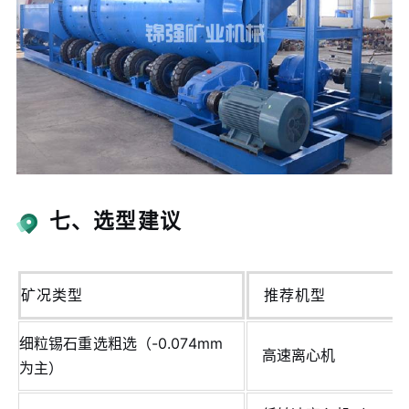
七、选型建议
矿况类型
推荐机型
细粒锡石重选粗选（-0.074mm
高速离心机
为主）