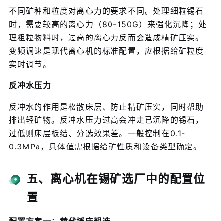
不同矿种和粒度对离心力的要求不同。处理细粒锡石
时，需要较高的离心力（80-150G）来强化沉降；处
理粗粒物料时，过高的离心力反而会造成精矿压实。
变频调速是现代离心机的标准配置，应根据给矿粒度
实时调节。
反冲水压力
反冲水的作用是松散床层、防止精矿压实，同时帮助
排出轻矿物。反冲水压力过高会冲走已沉降的锡石，
过低则床层板结、分选效果差。一般控制在0.1-
0.3MPa，具体值需根据给矿性质和设备类型确定。
五、离心机在锡矿选厂中的配置位
置
配置方案一：替代摇床粗选