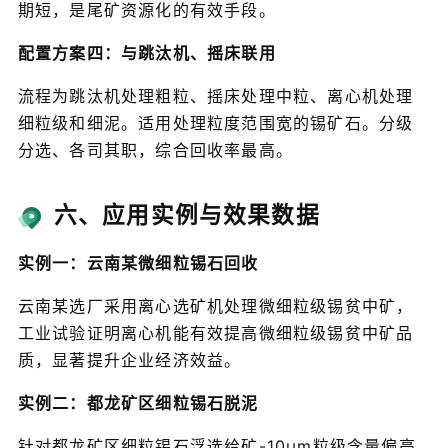
期短，是尾矿资源化的有效手段。
配置方案四：与跳汰机、摇床联用
流程为跳汰机处理粗粒、摇床处理中粒、离心机处理
细粒级和细泥。适用处理粒度范围宽的锡矿石。分级
分选、各司其职，综合回收率最高。
六、应用实例与效果数据
实例一：云南某微细粒锡石回收
云南某选厂采用离心选矿机处理微细粒级锡贫中矿，
工业试验证明离心机能有效提高微细粒级锡贫中矿品
质，显著提升企业经济效益。
实例二：都龙矿区细粒锡石脱泥
针对都龙矿区细粒锡石浮选给矿-10μm粒级含量偏高