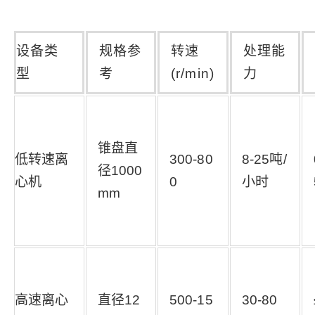
设备类
规格参
转速
处理能
型
考
(r/min)
力
锥盘直
低转速离
300-80
8-25吨/
径1000
心机
0
小时
mm
高速离心
直径12
500-15
30-80