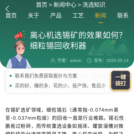
首页
>
新闻中心
>
洗选知识
首页
关于
产品
工艺
新闻
联系
离心机选锡矿的效果如何？
细粒锡回收利器
作者：admin
发布：2026-05-14
联系我们免费获取报价与方案
买的好、赚的多、花的少、投产快、售后少
在锡矿选矿领域，细粒锡石（通常指-0.074mm甚
至-0.037mm粒级）的回收一直是行业难题。锡石性
脆易过粉碎，而传统重选设备如摇床、螺旋溜槽对微