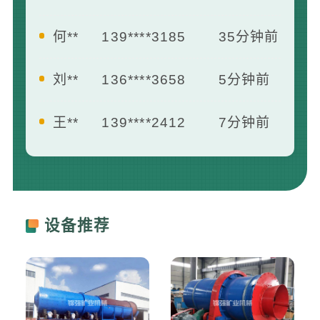
何**
139****3185
35分钟前
刘**
136****3658
5分钟前
王**
139****2412
7分钟前
曾**
181****1658
13分钟前
李**
133****8742
16分钟前
设备推荐