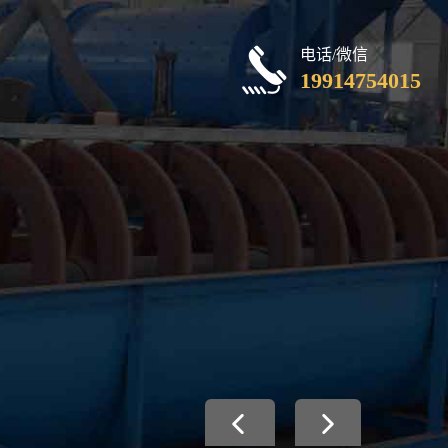
电话/微信
19914754015