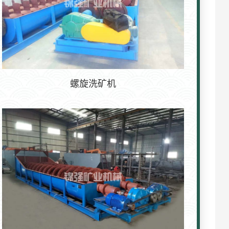
螺旋洗矿机