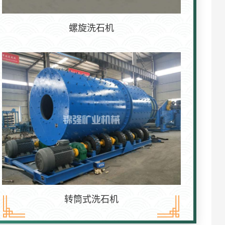
螺旋洗石机
转筒式洗石机