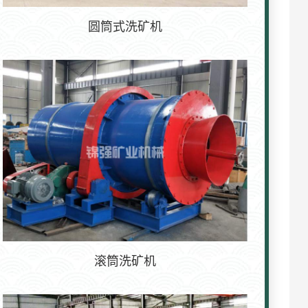
圆筒式洗矿机
滚筒洗矿机