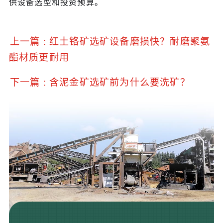
供设备选型和投资预算。
上一篇 : 红土铬矿选矿设备磨损快？耐磨聚氨
酯材质更耐用
下一篇 : 含泥金矿选矿前为什么要洗矿？