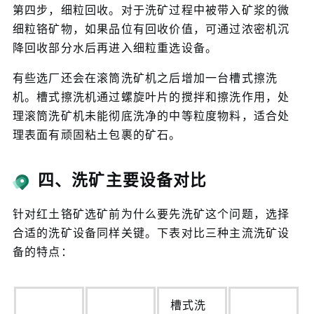
第四步，细粒回收。对于洗矿过程中被带入矿浆的微
细粒铬矿物，如果品位有回收价值，可通过浓密机沉
降回收部分水后再进入细粒重选设备。
有些选厂还会在滚筒洗矿机之后增加一台槽式擦洗
机。槽式擦洗机通过螺旋叶片的搅拌和擦洗作用，处
理滚筒洗矿机未能彻底洗净的中等粒度物料，适合处
理表面有顽固粘土包裹的矿石。
四、洗矿主要设备对比
针对红土铬矿选矿前为什么要先洗矿这个问题，选择
合适的洗矿设备同样关键。下表对比三种主流洗矿设
备的特点：
槽式洗