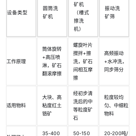
矿机
圆筒洗
振动洗
设备类型
（槽式
矿机
矿筛
擦洗
机）
螺旋叶片
筒体旋转
搅拌+擦
高频振动
+高压喷
工作原理
洗，矿石
+水冲洗，
淋，矿石
间相互摩
同步筛分
翻滚摩擦
擦
经初步清
大块、高
粒度较均
洗后的中
适用物料
粘度红土
匀、中细粒
等粒度矿
铬矿
物料
石
35-400
50-150
20-200吨/