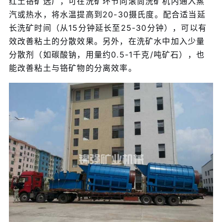
红土铬矿选厂，可在洗矿环节向滚筒洗矿机内通入蒸
汽或热水，将水温提高到20-30摄氏度。配合适当延
长洗矿时间（从15分钟延长至25-30分钟），可以有
效改善粘土的分散效果。另外，在洗矿水中加入少量
分散剂（如碳酸钠，用量约0.5-1千克/吨矿石），也
能改善粘土与铬矿物的分离效率。