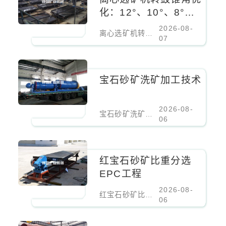
化：12°、10°、8°对
细粒锡石回收率的影响
2026-08-
离心选矿机转鼓锥角优化：12°、10°、8°对细粒锡石回收率的影响
07
宝石砂矿洗矿加工技术
2026-08-
宝石砂矿洗矿加工技术
06
红宝石砂矿比重分选
EPC工程
2026-08-
红宝石砂矿比重分选EPC工程
06