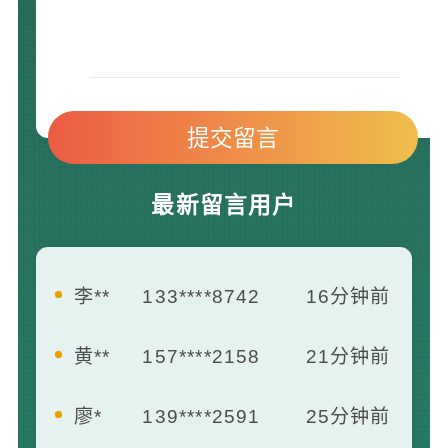
最新留言用户
黄**
157****2158
21分钟前
廖*
139****2591
25分钟前
何**
139****3185
35分钟前