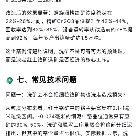
改造后的效果显著：螺旋溜槽给矿浓度稳定在
22%-26%之间，精矿Cr2O3品位提升至42%-44%，
回收率达到82%-85%。设备运转率从改造前的78%提
高到92%，每年多产出铬精矿约1.5万吨。
这个案例清楚地说明，洗矿不是可有可无的预处理，
而是决定红土铬矿选矿是否经济的核心工序。
七、常见技术问题
问题一：洗矿会不会把细粒铬矿物也洗走造成损失？
从粒度分布来看，红土铬矿中的铬主要富集在0.1-1毫
米粒级区间。-0.074毫米的细泥中铬品位通常只有原
矿的30%-50%。洗矿和脱泥工序虽然会将这部分细泥
排出，但其中的铬含量占比很低。实际数据显示，洗