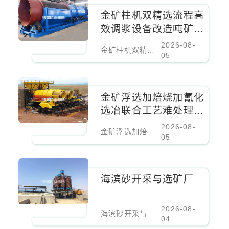
金矿柱机双精选流程高
效调浆设备改造吨矿成
本降低百分之二十
2026-08-
金矿柱机双精选流程高效调浆设备改造吨矿成本降低百分之二十
05
金矿浮选加焙烧加氰化
选冶联合工艺难处理金
矿核心设备
2026-08-
金矿浮选加焙烧加氰化选冶联合工艺难处理金矿核心设备
05
海滨砂开采与选矿厂
2026-08-
海滨砂开采与选矿厂
04