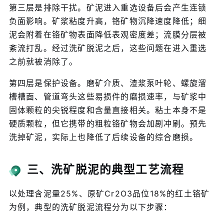
第三层是排除干扰。矿泥进入重选设备后会产生连锁
负面影响。矿浆粘度升高，铬矿物沉降速度降低；细
泥会附着在铬矿物表面降低表观密度差；流膜分层被
紊流打乱。经过洗矿脱泥之后，这些问题在进入重选
之前就被消除了。
第四层是保护设备。磨矿介质、渣浆泵叶轮、螺旋溜
槽槽面、管道弯头这些易损件的磨损速率，与矿浆中
固体颗粒的尖锐程度和含量直接相关。粘土本身不是
硬质颗粒，但它携带的粗粒铬矿物会加剧冲刷。预先
洗掉矿泥，实际上也降低了后续设备的综合磨损。
三、洗矿脱泥的典型工艺流程
以处理含泥量25%、原矿Cr2O3品位18%的红土铬矿
为例，典型的洗矿脱泥流程分为以下步骤：