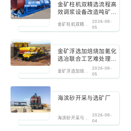
金矿柱机双精选流程高
效调浆设备改造吨矿成
本降低百分之二十
2026-08-
金矿柱机双精选流程高效调浆设备改造吨矿成本降低百分之二十
05
金矿浮选加焙烧加氰化
选冶联合工艺难处理金
矿核心设备
2026-08-
金矿浮选加焙烧加氰化选冶联合工艺难处理金矿核心设备
05
海滨砂开采与选矿厂
2026-08-
海滨砂开采与选矿厂
04