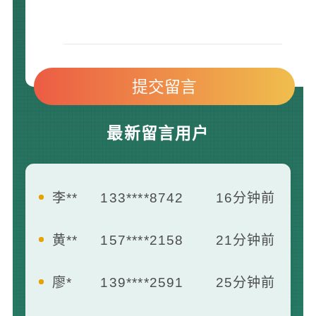
最新留言用户
李**
133****8742
16分钟前
黄**
157****2158
21分钟前
廖*
139****2591
25分钟前
何**
139****3185
35分钟前