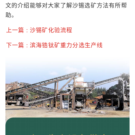
文的介绍能够对大家了解沙锡选矿方法有所帮
助。
上一篇 : 沙锡矿化验流程
下一篇 : 滨海锆钛矿重力分选生产线