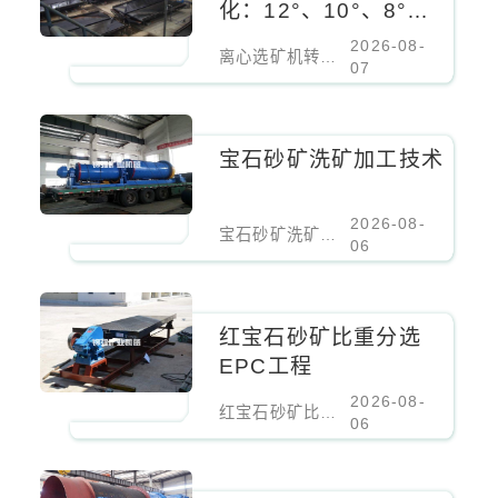
化：12°、10°、8°对
细粒锡石回收率的影响
2026-08-
离心选矿机转鼓锥角优化：12°、10°、8°对细粒锡石回收率的影响
07
宝石砂矿洗矿加工技术
2026-08-
宝石砂矿洗矿加工技术
06
红宝石砂矿比重分选
EPC工程
2026-08-
红宝石砂矿比重分选EPC工程
06