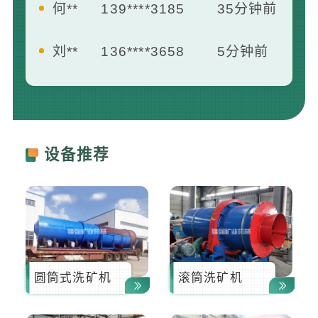
刘**
136****3658
5分钟前
王**
139****2412
7分钟前
曾**
181****1658
13分钟前
设备推荐
圆筒式洗矿机
滚筒洗矿机