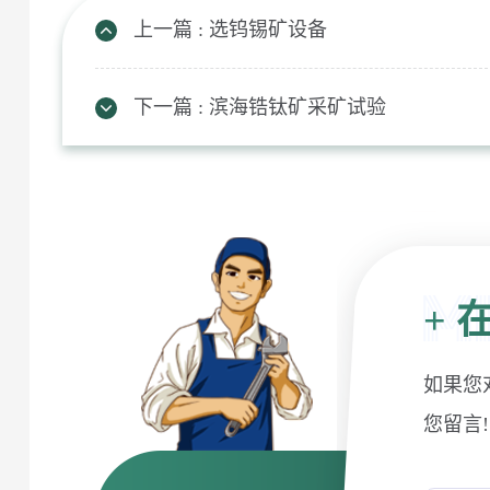
上一篇 : 选钨锡矿设备
下一篇 : 滨海锆钛矿采矿试验
+
在
如果您
您留言