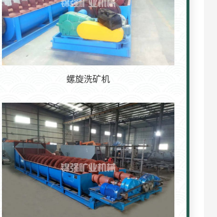
螺旋洗矿机