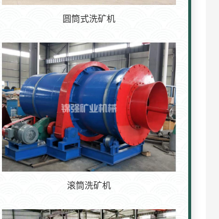
圆筒式洗矿机
滚筒洗矿机