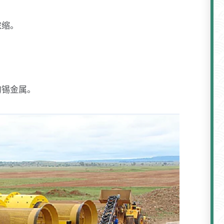
浓缩。
的锡金属。