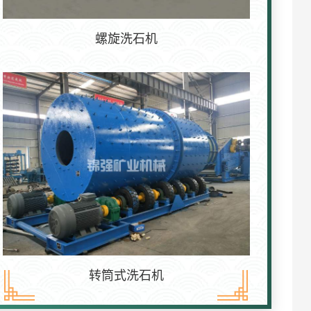
螺旋洗石机
转筒式洗石机