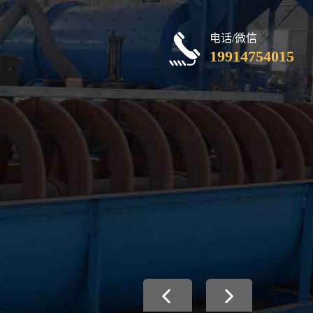
电话/微信
19914754015