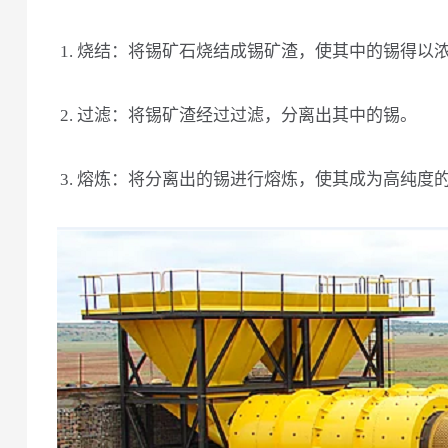
1. 烧结：将锡矿石烧结成锡矿渣，使其中的锡得以
2. 过滤：将锡矿渣经过过滤，分离出其中的锡。
3. 熔炼：将分离出的锡进行熔炼，使其成为高纯度