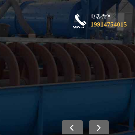
电话/微信
19914754015