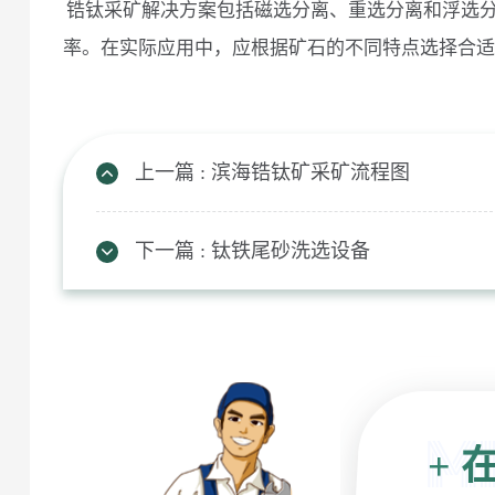
锆钛采矿解决方案包括磁选分离、重选分离和浮选
率。在实际应用中，应根据矿石的不同特点选择合适
上一篇 : 滨海锆钛矿采矿流程图
下一篇 : 钛铁尾砂洗选设备
+
在