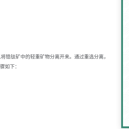
以将锆钛矿中的轻重矿物分离开来。通过重选分离，
骤如下：