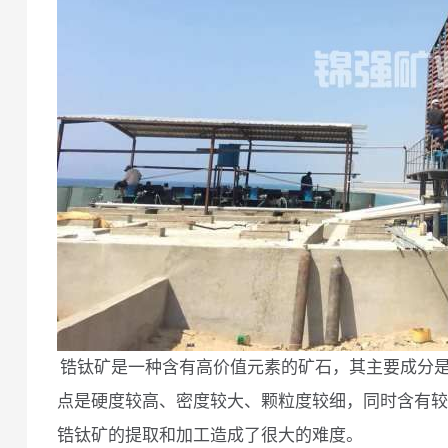
锆钛矿是一种含有高价值元素的矿石，其主要成分是二
点是硬度较高、密度较大、颗粒度较细，同时含有较
锆钛矿的提取和加工造成了很大的难度。