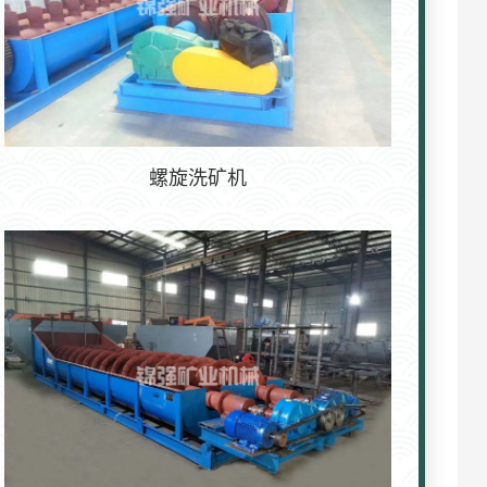
螺旋洗矿机