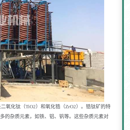
氧化钛（TiO2）和氧化锆（ZrO2）。锆钛矿的特
多的杂质元素，如铁、铝、钒等。这些杂质元素对