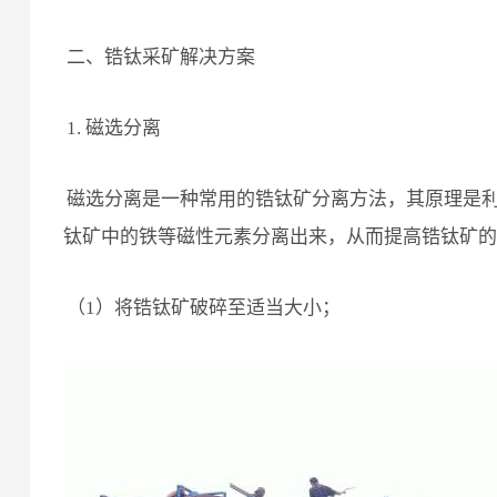
二、锆钛采矿解决方案
1. 磁选分离
磁选分离是一种常用的锆钛矿分离方法，其原理是
钛矿中的铁等磁性元素分离出来，从而提高锆钛矿的
（1）将锆钛矿破碎至适当大小；