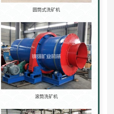
圆筒式洗矿机
滚筒洗矿机