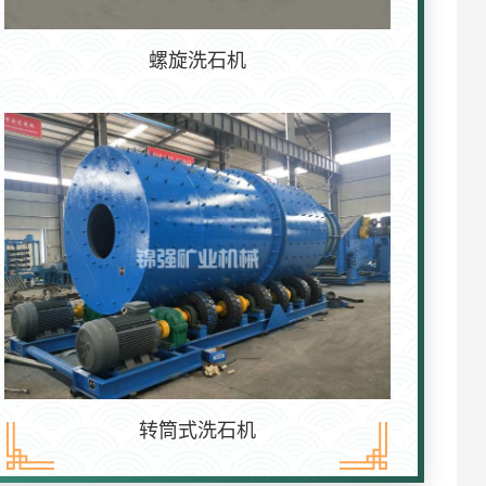
螺旋洗石机
转筒式洗石机