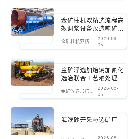
金矿柱机双精选流程高
效调浆设备改造吨矿成
本降低百分之二十
2026-08-
金矿柱机双精选流程高效调浆设备改造吨矿成本降低百分之二十
05
金矿浮选加焙烧加氰化
选冶联合工艺难处理金
矿核心设备
2026-08-
金矿浮选加焙烧加氰化选冶联合工艺难处理金矿核心设备
05
海滨砂开采与选矿厂
2026-08-