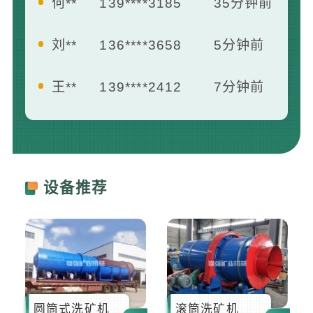
何**
139****3185
35分钟前
刘**
136****3658
5分钟前
王**
139****2412
7分钟前
曾**
181****1658
13分钟前
李**
133****8742
16分钟前
设备推荐
圆筒式洗矿机
滚筒洗矿机