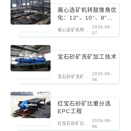
离心选矿机转鼓锥角优
化：12°、10°、8°对
细粒锡石回收率的影响
2026-08-
离心选矿机转鼓锥角优化：12°、10°、8°对细粒锡石回收率的影响
07
宝石砂矿洗矿加工技术
2026-08-
宝石砂矿洗矿加工技术
06
红宝石砂矿比重分选
EPC工程
2026-08-
红宝石砂矿比重分选EPC工程
06