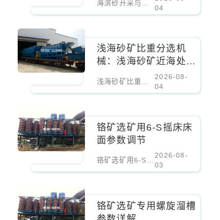
海滨砂开采与选矿厂
04
浅海砂矿比重分选机
械：浅海砂矿近海处理
设备
2026-08-
浅海砂矿比重分选机械：浅海砂矿近海处理设备
04
铬矿选矿用6-S摇床床
面参数调节
2026-08-
铬矿选矿用6-S摇床床面参数调节
03
铬矿选矿专用螺旋溜槽
参数详解