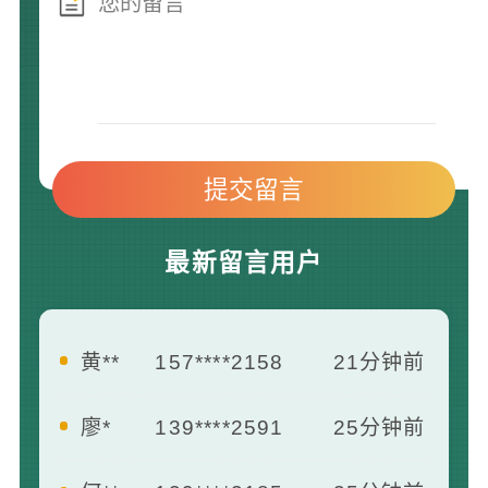
最新留言用户
黄**
157****2158
21分钟前
廖*
139****2591
25分钟前