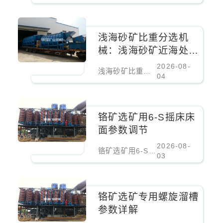
浅海砂矿比重分选机
械：浅海砂矿近海处理
设备
2026-08-
浅海砂矿比重分选机械：浅海砂矿近海处理设备
04
铬矿选矿用6-S摇床床
面参数调节
2026-08-
铬矿选矿用6-S摇床床面参数调节
03
铬矿选矿专用螺旋溜槽
参数详解