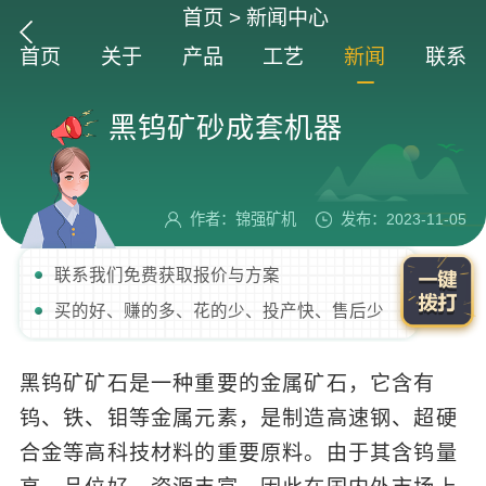
首页
>
新闻中心
首页
关于
产品
工艺
新闻
联系
黑钨矿砂成套机器
作者：锦强矿机
发布：2023-11-05
联系我们免费获取报价与方案
买的好、赚的多、花的少、投产快、售后少
黑钨矿矿石是一种重要的金属矿石，它含有
钨、铁、钼等金属元素，是制造高速钢、超硬
合金等高科技材料的重要原料。由于其含钨量