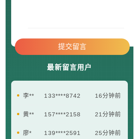
最新留言用户
黄**
157****2158
21分钟前
廖*
139****2591
25分钟前
何**
139****3185
35分钟前