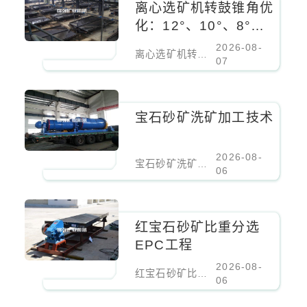
离心选矿机转鼓锥角优
化：12°、10°、8°对
细粒锡石回收率的影响
2026-08-
离心选矿机转鼓锥角优化：12°、10°、8°对细粒锡石回收率的影响
07
宝石砂矿洗矿加工技术
2026-08-
宝石砂矿洗矿加工技术
06
红宝石砂矿比重分选
EPC工程
2026-08-
红宝石砂矿比重分选EPC工程
06