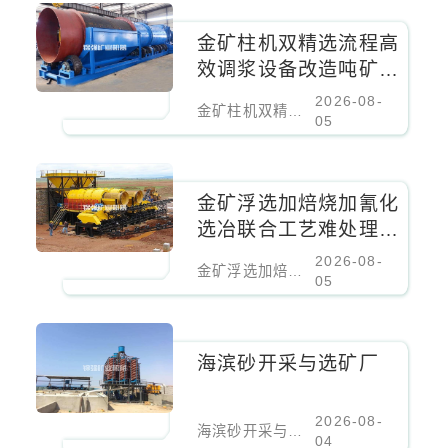
金矿柱机双精选流程高
效调浆设备改造吨矿成
本降低百分之二十
2026-08-
金矿柱机双精选流程高效调浆设备改造吨矿成本降低百分之二十
05
金矿浮选加焙烧加氰化
选冶联合工艺难处理金
矿核心设备
2026-08-
金矿浮选加焙烧加氰化选冶联合工艺难处理金矿核心设备
05
海滨砂开采与选矿厂
2026-08-
海滨砂开采与选矿厂
04