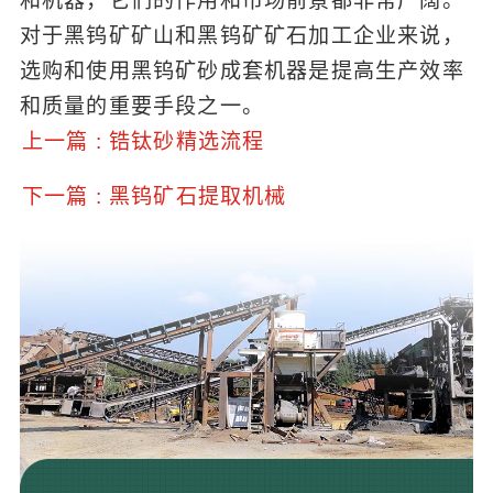
和机器，它们的作用和市场前景都非常广阔。
对于黑钨矿矿山和黑钨矿矿石加工企业来说，
选购和使用黑钨矿砂成套机器是提高生产效率
和质量的重要手段之一。
上一篇 : 锆钛砂精选流程
下一篇 : 黑钨矿石提取机械