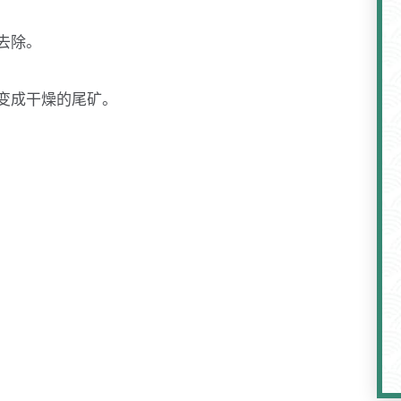
去除。
变成干燥的尾矿。