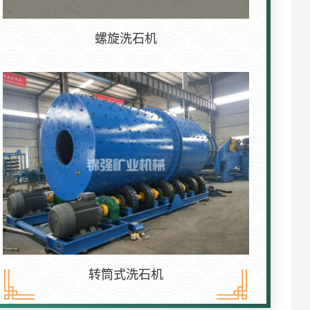
螺旋洗石机
转筒式洗石机