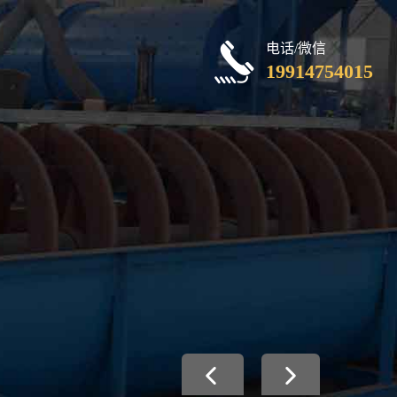
电话/微信
19914754015