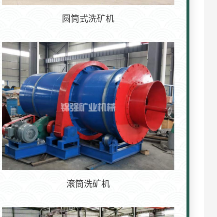
圆筒式洗矿机
滚筒洗矿机