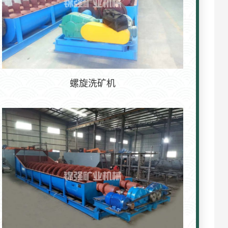
螺旋洗矿机