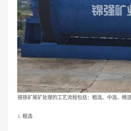
铬铁矿尾矿处理的工艺流程包括：粗选、中选、精
1. 粗选