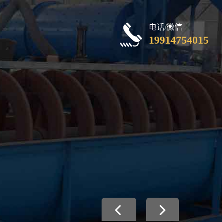
电话/微信
19914754015