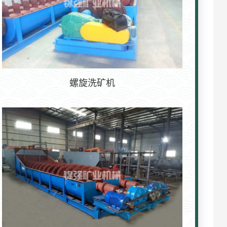
螺旋洗矿机