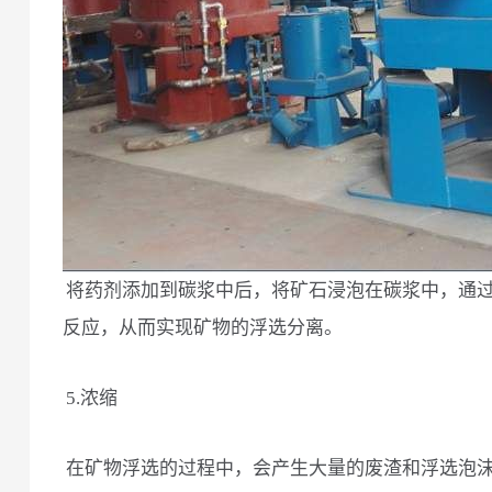
将药剂添加到碳浆中后，将矿石浸泡在碳浆中，通
反应，从而实现矿物的浮选分离。
5.浓缩
在矿物浮选的过程中，会产生大量的废渣和浮选泡