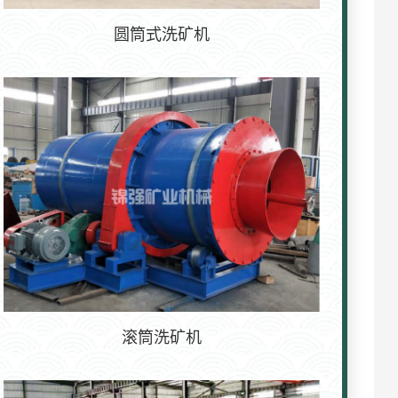
圆筒式洗矿机
滚筒洗矿机