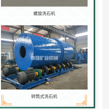
螺旋洗石机
转筒式洗石机