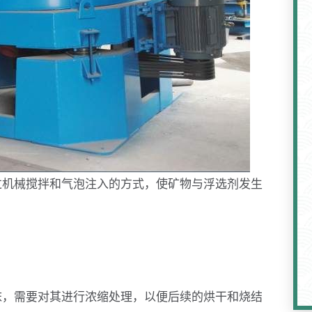
过机械搅拌和气泡注入的方式，使矿物与浮选剂发生
沫，需要对其进行浓缩处理，以便后续的烘干和烧结