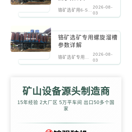
2026-08-
铬矿选矿用6-S摇床床面参数调节
03
铬矿选矿专用螺旋溜槽
参数详解
2026-08-
铬矿选矿专用螺旋溜槽参数详解
03
矿山设备源头制造商
15年经验 2大厂区 5万平车间 出口50多个国
家