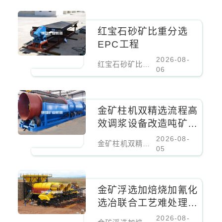
红宝石砂矿比重分选
EPC工程
2026-08-
红宝石砂矿比重分选EPC工程
06
金矿柱机双精选流程高
效调浆设备改造吨矿成
本降低百分之二十
2026-08-
金矿柱机双精选流程高效调浆设备改造吨矿成本降低百分之二十
05
金矿浮选加焙烧加氰化
选冶联合工艺难处理金
矿核心设备
2026-08-