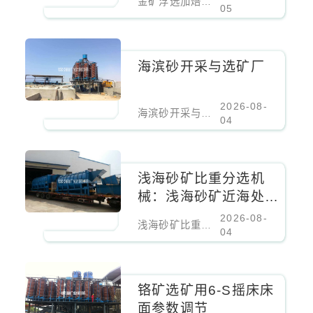
金矿浮选加焙烧加氰化选冶联合工艺难处理金矿核心设备
05
海滨砂开采与选矿厂
2026-08-
海滨砂开采与选矿厂
04
浅海砂矿比重分选机
械：浅海砂矿近海处理
设备
2026-08-
浅海砂矿比重分选机械：浅海砂矿近海处理设备
04
铬矿选矿用6-S摇床床
面参数调节