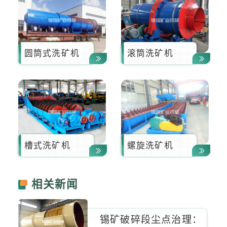
圆筒式洗矿机
滚筒洗矿机
槽式洗矿机
螺旋洗矿机
相关新闻
锡矿破碎段尘点治理：