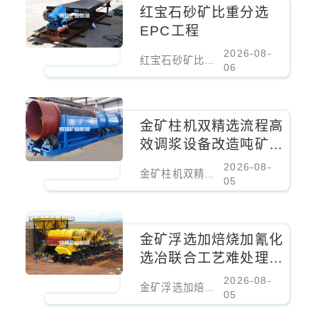
红宝石砂矿比重分选
EPC工程
2026-08-
红宝石砂矿比重分选EPC工程
06
金矿柱机双精选流程高
效调浆设备改造吨矿成
本降低百分之二十
2026-08-
金矿柱机双精选流程高效调浆设备改造吨矿成本降低百分之二十
05
金矿浮选加焙烧加氰化
选冶联合工艺难处理金
矿核心设备
2026-08-
金矿浮选加焙烧加氰化选冶联合工艺难处理金矿核心设备
05