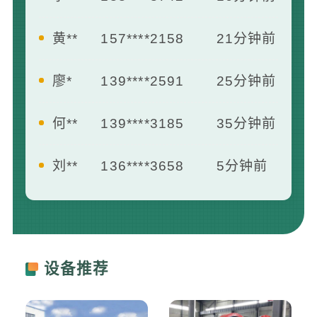
黄**
157****2158
21分钟前
廖*
139****2591
25分钟前
何**
139****3185
35分钟前
刘**
136****3658
5分钟前
王**
139****2412
7分钟前
曾**
181****1658
13分钟前
设备推荐