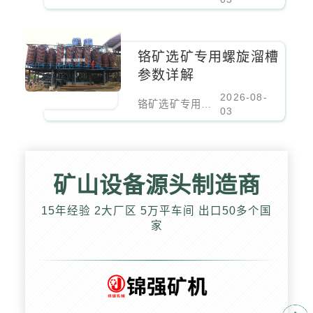
铬矿选矿专用螺旋溜槽
参数详解
2026-08-
铬矿选矿专用螺旋溜槽参数详解
03
矿山设备源头制造商
15年经验 2大厂区 5万平车间 出口50多个国
家