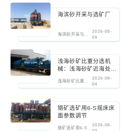
海滨砂开采与选矿厂
2026-08-
海滨砂开采与选矿厂
04
浅海砂矿比重分选机
械：浅海砂矿近海处理
设备
2026-08-
浅海砂矿比重分选机械：浅海砂矿近海处理设备
04
铬矿选矿用6-S摇床床
面参数调节
2026-08-
铬矿选矿用6-S摇床床面参数调节
03