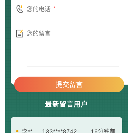
*
最新留言用户
李**
133****8742
16分钟前