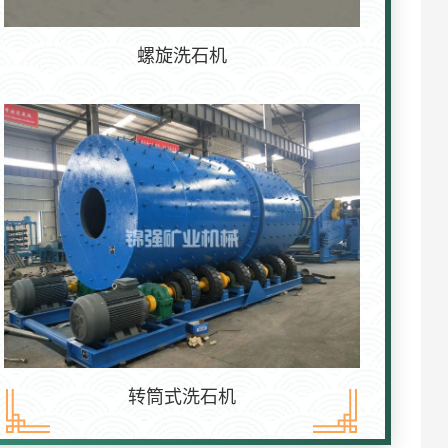
螺旋洗石机
转筒式洗石机