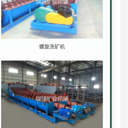
螺旋洗矿机