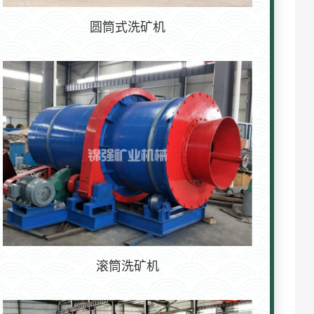
圆筒式洗矿机
滚筒洗矿机