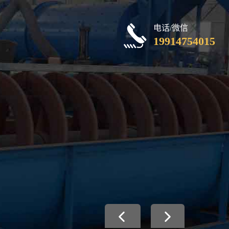
电话/微信
19914754015