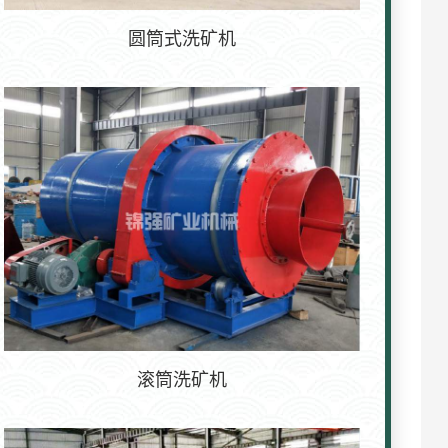
圆筒式洗矿机
滚筒洗矿机