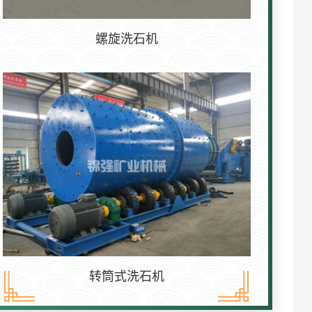
螺旋洗石机
转筒式洗石机