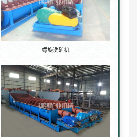
螺旋洗矿机