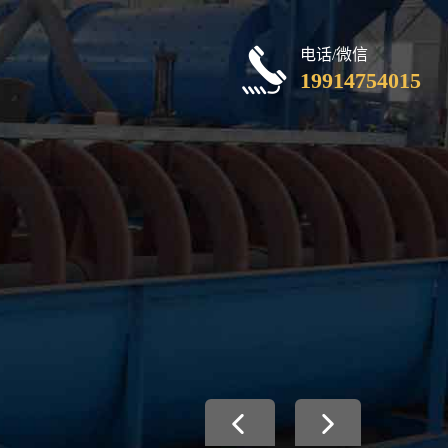
电话/微信
19914754015