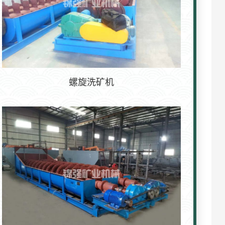
螺旋洗矿机