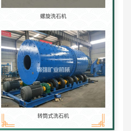
螺旋洗石机
转筒式洗石机