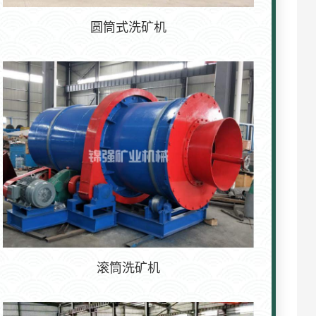
圆筒式洗矿机
滚筒洗矿机