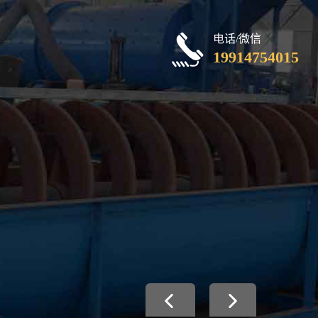
电话/微信
19914754015