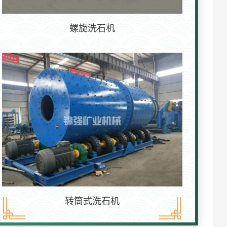
螺旋洗石机
转筒式洗石机