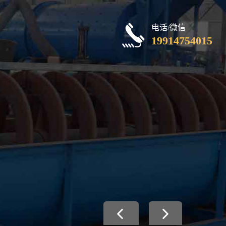
电话/微信
19914754015