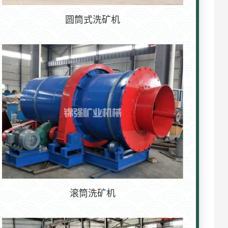
圆筒式洗矿机
滚筒洗矿机