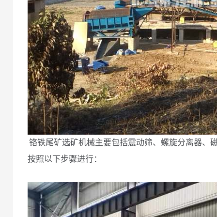
铬铁尾矿选矿机械主要包括震动筛、螺旋分离器、
按照以下步骤进行：