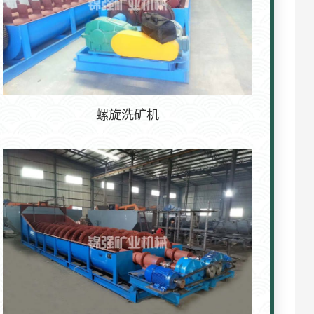
螺旋洗矿机