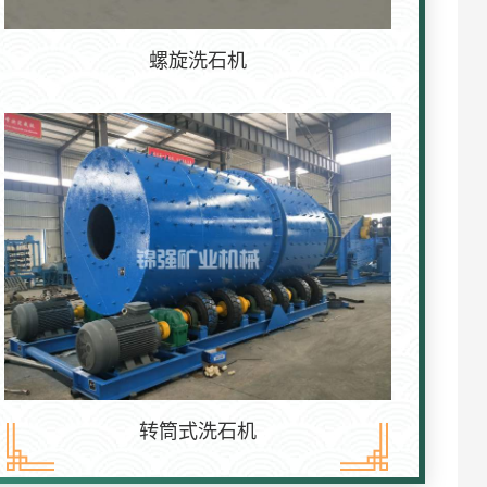
螺旋洗石机
转筒式洗石机