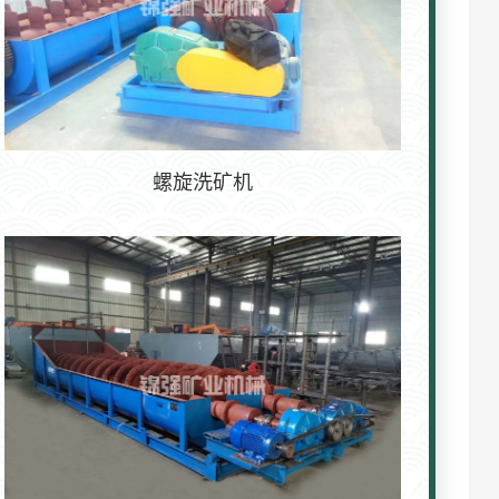
螺旋洗矿机