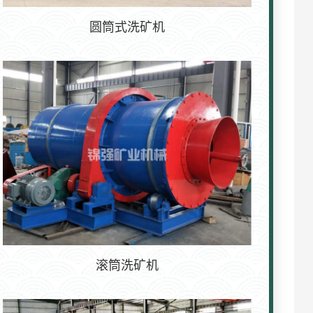
圆筒式洗矿机
滚筒洗矿机