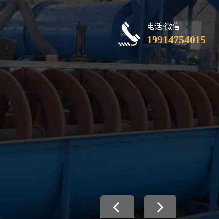
电话/微信
19914754015