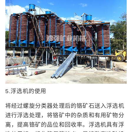
5.浮选机的使用
将经过螺旋分类器处理后的铬矿石送入浮选机
进行浮选处理，将铬矿中的杂质和有用矿物分
离，提高铬矿的品位和回收率。浮选机具有浮