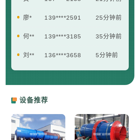
廖*
139****2591
25分钟前
何**
139****3185
35分钟前
刘**
136****3658
5分钟前
王**
139****2412
7分钟前
曾**
181****1658
13分钟前
设备推荐