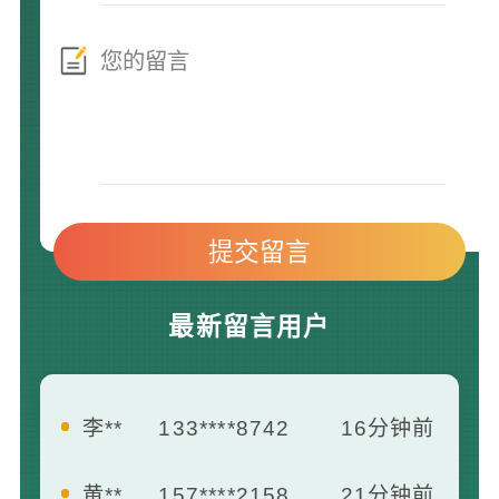
最新留言用户
李**
133****8742
16分钟前
黄**
157****2158
21分钟前