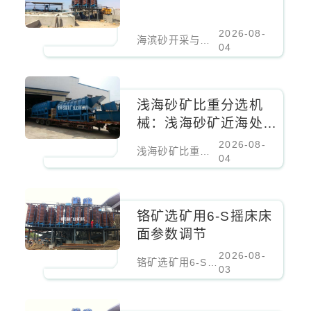
2026-08-
海滨砂开采与选矿厂
04
浅海砂矿比重分选机
械：浅海砂矿近海处理
设备
2026-08-
浅海砂矿比重分选机械：浅海砂矿近海处理设备
04
铬矿选矿用6-S摇床床
面参数调节
2026-08-
铬矿选矿用6-S摇床床面参数调节
03