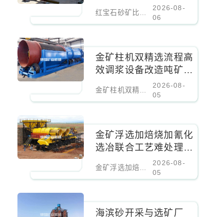
2026-08-
红宝石砂矿比重分选EPC工程
06
金矿柱机双精选流程高
效调浆设备改造吨矿成
本降低百分之二十
2026-08-
金矿柱机双精选流程高效调浆设备改造吨矿成本降低百分之二十
05
金矿浮选加焙烧加氰化
选冶联合工艺难处理金
矿核心设备
2026-08-
金矿浮选加焙烧加氰化选冶联合工艺难处理金矿核心设备
05
海滨砂开采与选矿厂