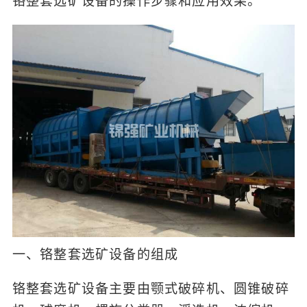
铬整套选矿设备的操作步骤和应用效果。
一、铬整套选矿设备的组成
铬整套选矿设备主要由颚式破碎机、圆锥破碎