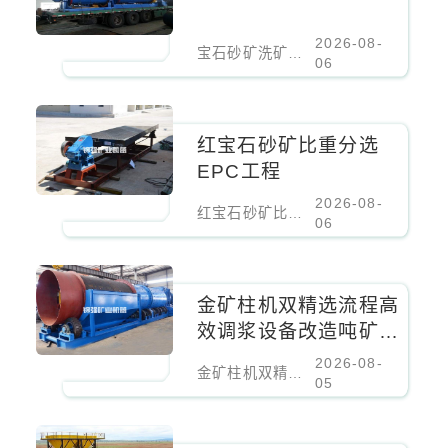
2026-08-
宝石砂矿洗矿加工技术
06
红宝石砂矿比重分选
EPC工程
2026-08-
红宝石砂矿比重分选EPC工程
06
金矿柱机双精选流程高
效调浆设备改造吨矿成
本降低百分之二十
2026-08-
金矿柱机双精选流程高效调浆设备改造吨矿成本降低百分之二十
05