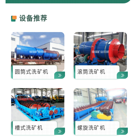
曾**
181****1658
13分钟前
设备推荐
圆筒式洗矿机
滚筒洗矿机
槽式洗矿机
螺旋洗矿机