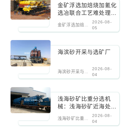
金矿浮选加焙烧加氰化
选冶联合工艺难处理金
矿核心设备
2026-08-
金矿浮选加焙烧加氰化选冶联合工艺难处理金矿核心设备
05
海滨砂开采与选矿厂
2026-08-
海滨砂开采与选矿厂
04
浅海砂矿比重分选机
械：浅海砂矿近海处理
设备
2026-08-
浅海砂矿比重分选机械：浅海砂矿近海处理设备
04