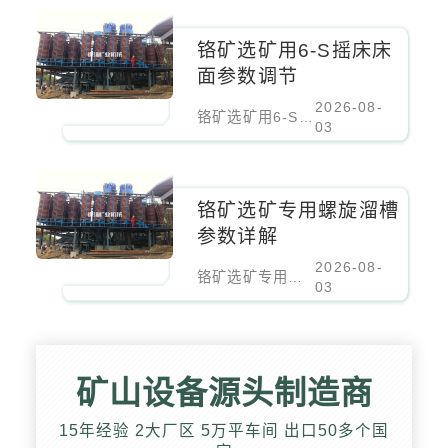
铬矿选矿用6-S摇床床
面参数调节
2026-08-
铬矿选矿用6-S摇床床面参数调节
03
铬矿选矿专用螺旋溜槽
参数详解
2026-08-
铬矿选矿专用螺旋溜槽参数详解
03
矿山设备源头制造商
15年经验 2大厂区 5万平车间 出口50多个国