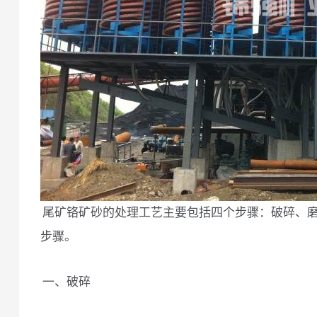
尾矿铬矿砂的处理工艺主要包括四个步骤：破碎、
步骤。
一、破碎