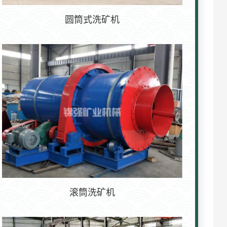
圆筒式洗矿机
滚筒洗矿机