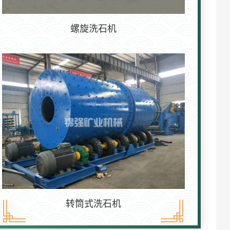
螺旋洗石机
转筒式洗石机