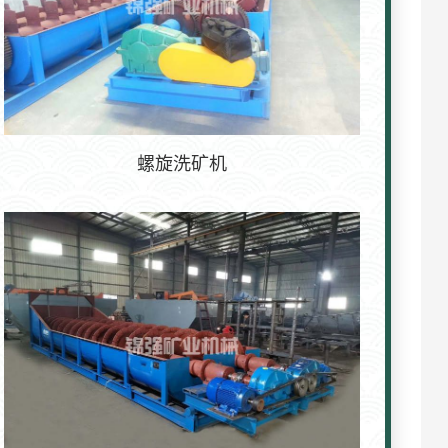
螺旋洗矿机